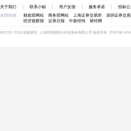
关于我们
|
联系小鲸
|
用户反馈
|
服务承诺
|
招标公
友情链接：
财政部网站
商务部网站
上海证券交易所
深圳证券交易
经济观察报
证券日报
中新经纬
财经网
©2020-2026 蓝鲸财经
上海界面财联社科技股份有限公司 版权所有
沪ICP备1404