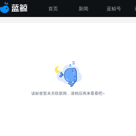
首页
新闻
蓝鲸号
该标签暂未关联新闻，请稍后再来看看吧~